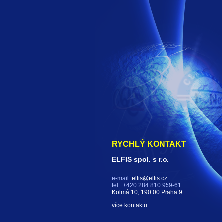
RYCHLÝ KONTAKT
ELFIS spol. s r.o.
e-mail:
elfis@elfis.cz
tel.: +420 284 810 959-61
Kolmá 10, 190 00 Praha 9
více kontaktů