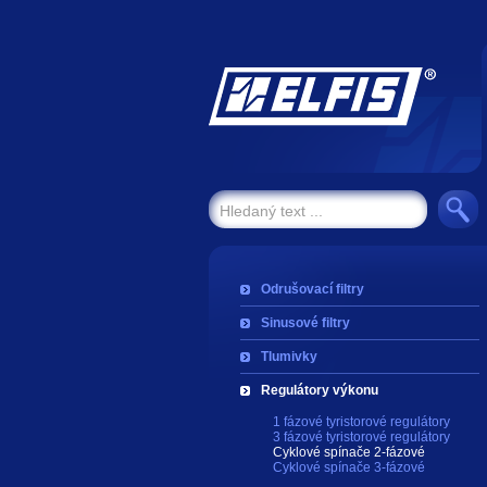
Odrušovací filtry
Sinusové filtry
Tlumivky
Regulátory výkonu
1 fázové tyristorové regulátory
3 fázové tyristorové regulátory
Cyklové spínače 2-fázové
Cyklové spínače 3-fázové