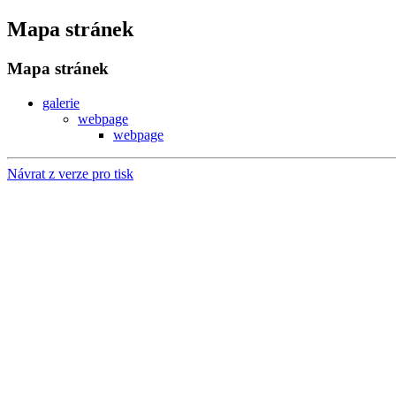
Mapa stránek
Mapa stránek
galerie
webpage
webpage
Návrat z verze pro tisk