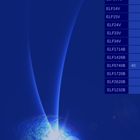
ELF14V
ELF15V
ELF24V
ELF33V
ELF34V
ELF1714B
ELF1426B
ELF0740B
40
ELF1720B
ELF2620B
ELF1232B