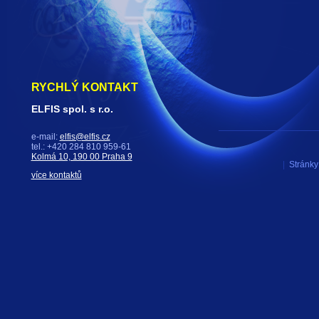
RYCHLÝ KONTAKT
ELFIS spol. s r.o.
e-mail:
elfis@elfis.cz
tel.: +420 284 810 959-61
Kolmá 10, 190 00 Praha 9
|
Stránky 
více kontaktů