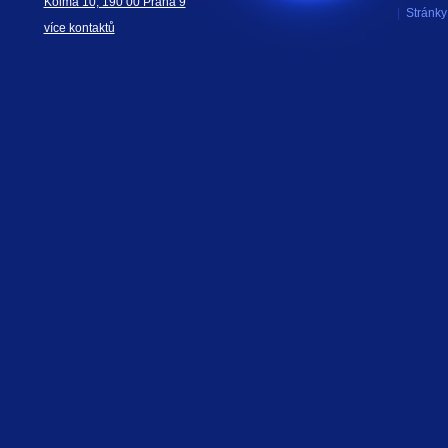
Kolmá 10, 190 00 Praha 9
|
Stránky 
více kontaktů