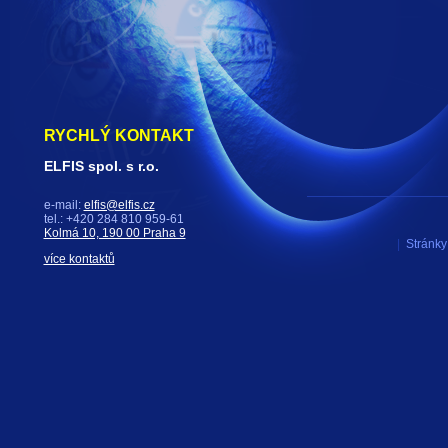
RYCHLÝ KONTAKT
ELFIS spol. s r.o.
e-mail:
elfis@elfis.cz
tel.: +420 284 810 959-61
Kolmá 10, 190 00 Praha 9
|
Stránky 
více kontaktů