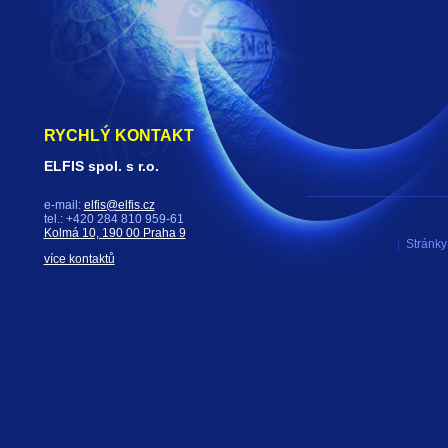
RYCHLÝ KONTAKT
ELFIS spol. s r.o.
e-mail:
elfis@elfis.cz
tel.: +420 284 810 959-61
Kolmá 10, 190 00 Praha 9
|
Stránky 
více kontaktů