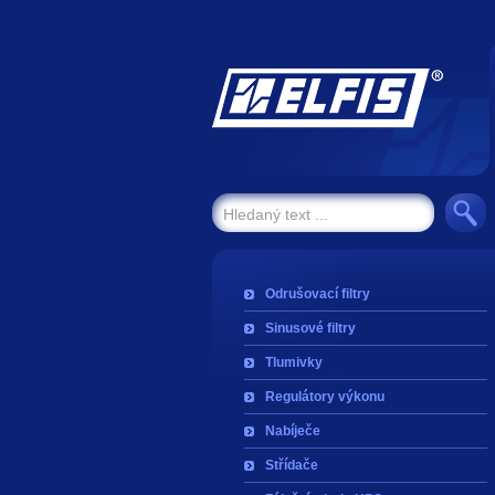
Odrušovací filtry
Sinusové filtry
Tlumivky
Regulátory výkonu
Nabíječe
Střídače