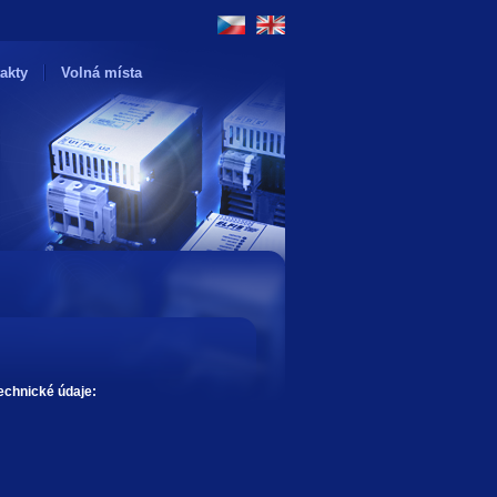
akty
Volná místa
echnické údaje: