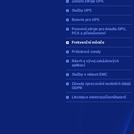
Záložní zdroje UPS
Služby UPS
Baterie pro UPS
Pozemní zdroje pro letadla GPU,
PCA a příslušenství
Frekvenční měniče
Průtokové sondy
Návrh a vývoj zakázkových
aplikací
Služby v oblasti EMC
Zásady zpracování osobních údajů
GDPR
Likvidace elektrozařízení/baterií