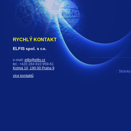
RYCHLÝ KONTAKT
ELFIS spol. s r.o.
e-mail:
elfis@elfis.cz
tel.: +420 284 810 959-61
Kolmá 10, 190 00 Praha 9
|
Stránky 
více kontaktů