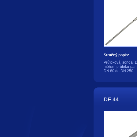
Stručný popis:
Průtoková sonda D
měření průtoku par,
DN 80 do DN 250.
DF 44