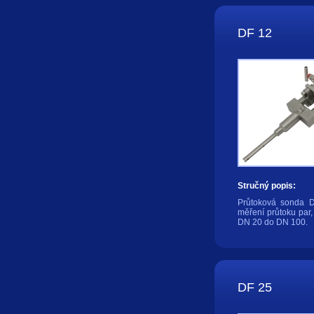
DF 12
Stručný popis:
Průtoková sonda D
měření průtoku par,
DN 20 do DN 100.
DF 25