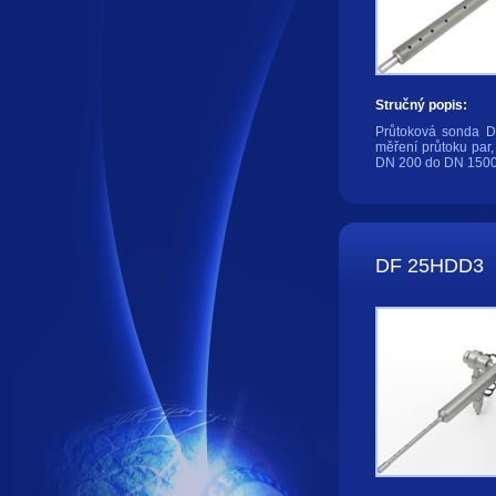
Stručný popis:
Průtoková sonda D
měření průtoku par,
DN 200 do DN 1500
DF 25HDD3