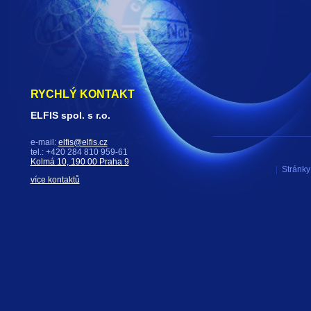
RYCHLÝ KONTAKT
ELFIS spol. s r.o.
e-mail:
elfis@elfis.cz
tel.: +420 284 810 959-61
Kolmá 10, 190 00 Praha 9
|
Stránky 
více kontaktů