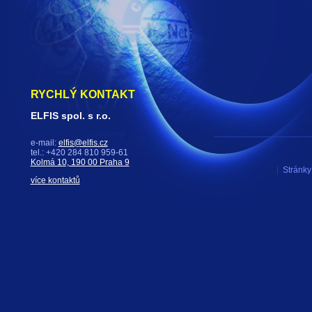
RYCHLÝ KONTAKT
ELFIS spol. s r.o.
e-mail:
elfis@elfis.cz
tel.: +420 284 810 959-61
Kolmá 10, 190 00 Praha 9
|
Stránky 
více kontaktů