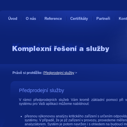
Úvod
O nás
Reference
Certifikáty
Partneři
Kont
Právě si prohlížíte:
Předprodejní služby
>
Předprodejní služby
V rámci předprodejních služeb Vám kromě základní pomoci při 
systému pro Vaši aplikaci můžeme nabídnout:
přesnou výkonovou analýzu kritického zařízení s určením odpovíd
systému. V případě, že je již zařízení v provozu, provedeme měř
analyzátorem. Systém je potom navržen i s ohledem na budoucí mo