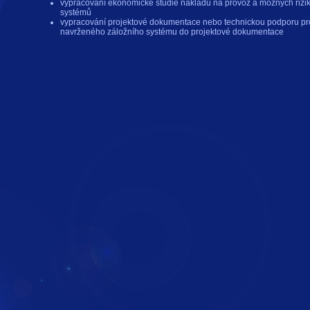
vypracování ekonomické studie nákladů na provoz a možných rizi
systémů
vypracování projektové dokumentace nebo technickou podporu pro
navrženého záložního systému do projektové dokumentace