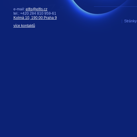
e-mail:
elfis@elfis.cz
tel.: +420 284 810 959-61
Kolmá 10, 190 00 Praha 9
|
Stránky 
více kontaktů