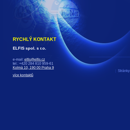
RYCHLÝ KONTAKT
ELFIS spol. s r.o.
e-mail:
elfis@elfis.cz
tel.: +420 284 810 959-61
Kolmá 10, 190 00 Praha 9
|
Stránky 
více kontaktů