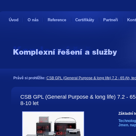
Úvod
O nás
Reference
Certifikáty
Partneři
Kont
Právě si prohlížíte:
CSB GPL (General Purpose & long life) 7.2 - 65 Ah, tec
CSB GPL (General Purpose & long life) 7.2 - 65 
8-10 let
Základní t
Technolog
Jmen. nap