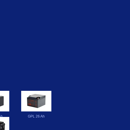
Ah
GPL 26 Ah