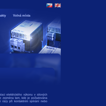
akty
Volná místa
aci elektrického výkonu v silových
 se zejména tam, kde je požadována
i rázy při kontaktním spínání nebo