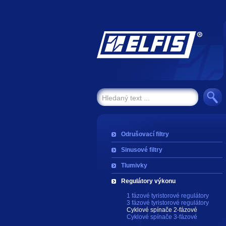
Odrušovací filtry
Sinusové filtry
Tlumivky
Regulátory výkonu
1 fázové tyristorové regulátory
3 fázové tyristorové regulátory
Cyklové spínače 2-fázové
Cyklové spínače 3-fázové