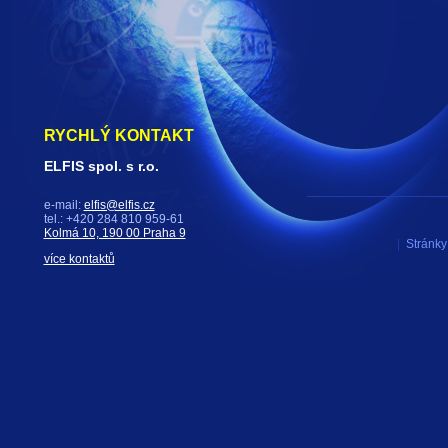
RYCHLÝ KONTAKT
ELFIS spol. s r.o.
e-mail:
elfis@elfis.cz
tel.: +420 284 810 959-61
Kolmá 10, 190 00 Praha 9
|
Stránky 
více kontaktů